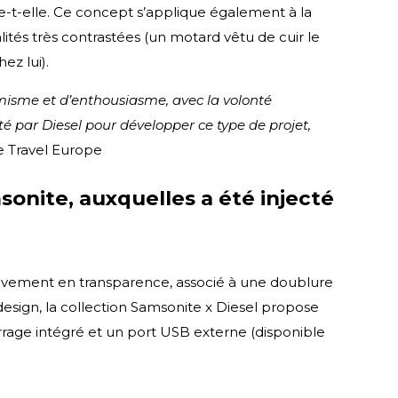
te-t-elle. Ce concept s’applique également à la
tés très contrastées (un motard vêtu de cuir le
ez lui).
amisme et d’enthousiasme, avec la volonté
té par Diesel pour développer ce type de projet,
e Travel Europe
sonite, auxquelles a été injecté
ssivement en transparence, associé à une doublure
design, la collection Samsonite x Diesel propose
rrage intégré et un port USB externe (disponible