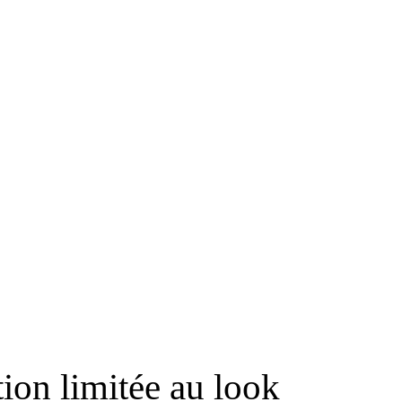
E LILI
tion limitée au look