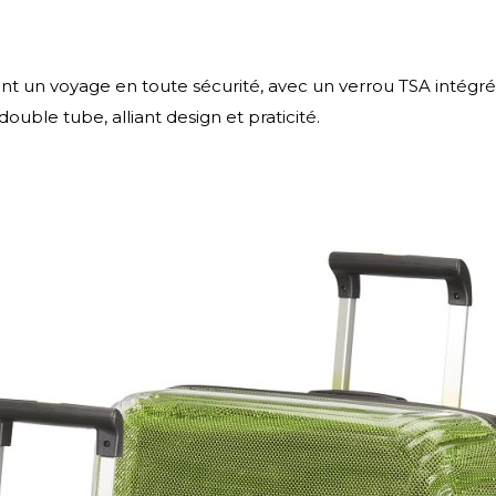
sant un voyage en toute sécurité, avec un verrou TSA intég
ouble tube, alliant design et praticité.