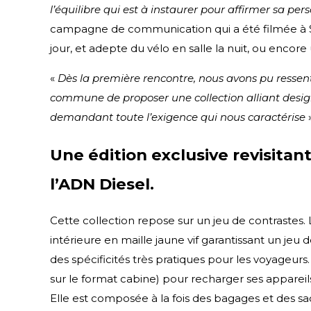
l’équilibre qui est à instaurer pour affirmer sa p
campagne de communication qui a été filmée à São
jour, et adepte du vélo en salle la nuit, ou encor
«
Dès la première rencontre, nous avons pu ressent
commune de proposer une collection alliant design e
demandant toute l’exigence qui nous caractérise
Une édition exclusive revisitan
l’ADN Diesel.
Cette collection repose sur un jeu de contrastes
intérieure en maille jaune vif garantissant un jeu
des spécificités très pratiques pour les voyageu
sur le format cabine) pour recharger ses apparei
Elle est composée à la fois des bagages et des sa