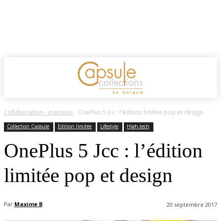
Collaboration - marques
OnePlus 5 Jcc : l'édition limitée pop et design
Collection Capsule
Edition limitée
Lifestyle
High-tech
OnePlus 5 Jcc : l’édition
limitée pop et design
Par
Maxime B
20 septembre 2017