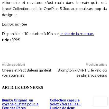
visionnaire et novateur, c’est main dans la main qu’ils ont
lancé Collection, soit le OnePlus 5 Jcc, aux couleurs pop du
designer.
Edition limitée
Disponible le 10 octobre à 10h sur
le site de la marque.
Prix :
559€
Article précédent
Prochain article
Cheerz et Petit Bateau gardent
Brompton x CHPT 3, le vélo qui
vos souvenirs
se plie à vos désirs
ARTICLE CONNEXES
Bumbu Original : un
Collection capsule
voyage gustatif pour la
Solex x Versailles –
Fête des Pères
L’union de deux