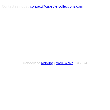
Contactez-nous :
contact@capsule-collections.com
SUIVEZ-NOUS
Conception
Marking
/
Web-Wave
- © 2024