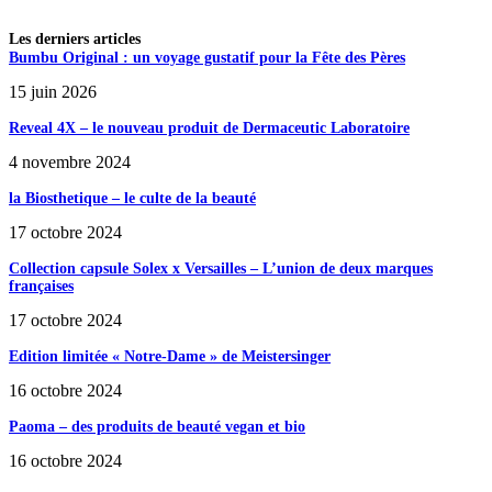
Les derniers articles
Bumbu Original : un voyage gustatif pour la Fête des Pères
15 juin 2026
Reveal 4X – le nouveau produit de Dermaceutic Laboratoire
4 novembre 2024
la Biosthetique – le culte de la beauté
17 octobre 2024
Collection capsule Solex x Versailles – L’union de deux marques
françaises
17 octobre 2024
Edition limitée « Notre-Dame » de Meistersinger
16 octobre 2024
Paoma – des produits de beauté vegan et bio
16 octobre 2024