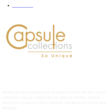
Hommes
112
À PROPOS DE NOUS
Réalisé par des passionnés de la mode et de l’art de vivre sur les
collections capsule, collaborations, éditions limitées, produits
d’exception proposés par les marques distribuées en France et à
l’étranger.