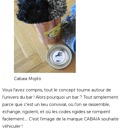
Cabaia Mojito
Vous l’avez compris, tout le concept tourne autour de
l’univers du bar ! Alors pourquoi un bar ? Tout simplement
parce que c’est un lieu convivial, où l’on se rassemble,
échange, rigolent, et où les codes rigides se rompent
facilement…. C’est l’image de la marque CABAIA souhaite
véhiculer !