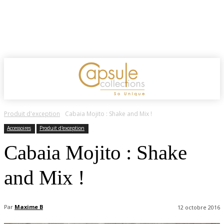
Produit d'exception
Cabaia Mojito : Shake and Mix !
Accessoires
Produit d'exception
Cabaia Mojito : Shake
and Mix !
Par
Maxime B
12 octobre 2016