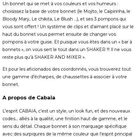
Un bonnet qui se met à vos couleurs et vos humeurs :
choisissez la base de votre bonnet (le Mojito, le Caïpirinha, le
Bloody Mary, Le chikita, Le Blush …), et ses 3 pompons qui
vous sont offert ! Un système de clips et d’aimant placé sur le
haut du bonnet vous permet ensuite de changer vos
pompons à votre guise. Et puisque vous êtes dans un « bar à
bonnets », on vous sert le tout dans un SHAKER !!! Il ne vous
reste plus qu’à SHAKER AND MIXER ».
Et pour les aficionados des coordonnés, vous trouverez tout
une gamme d’écharpes, de chaussettes à associer à votre
bonnet.
A propos de Cabaia
L’esprit CABAIA, c’est un style, un look fun, et des nouveaux
codes… alliés à la qualité, une finition haut de gamme, et le
sens du détail. Chaque bonnet à son marquage spécifique
avec des surpiqures de la même couleur que l’esprit principal