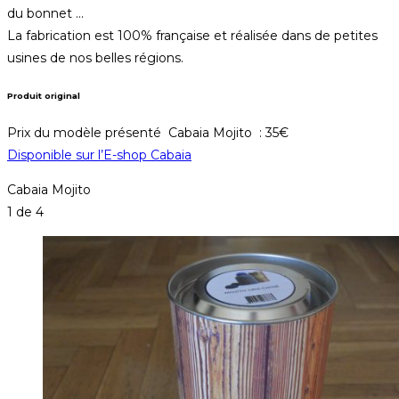
du bonnet …
La fabrication est 100% française et réalisée dans de petites
usines de nos belles régions.
Produit original
Prix du modèle présenté Cabaia Mojito : 35€
Disponible sur l’E-shop Cabaia
Cabaia Mojito
1
de 4