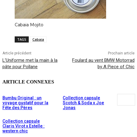
Cabaia Mojito
TAGS
Cabaia
Article précédent
Prochain article
L’Uniforme met la main à la
Foulard au vent BMW Motorrad
pâte pour Poîlane
by A Piece of Chic
ARTICLE CONNEXES
Bumbu Original : un
Collection capsule
voyage gustatif pour la
Scotch & Soda x Joe
Fête des Pères
Jonas
Collection capsule
Claris Virot x Estelle :
western chic