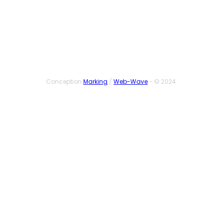
SUIVEZ-NOUS
Conception
Marking
/
Web-Wave
- © 2024