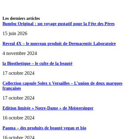
Les derniers articles
Bumbu Original : un voyage gustatif pour la Fête des Pères
15 juin 2026
Reveal 4X – le nouveau produit de Dermaceutic Laboratoire
4 novembre 2024
la Biosthetique – le culte de la beauté
17 octobre 2024
Collection capsule Solex x Versailles – L’union de deux marques
françaises
17 octobre 2024
Edition limitée « Notre-Dame » de Meistersinger
16 octobre 2024
Paoma – des produits de beauté vegan et bio
16 octobre 2024