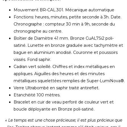
Mouvement BR-CAL.301. Mécanique automatique
Fonctions: heures, minutes, petite seconde à 3h. Date.
Chronographe : compteur 30 min à 9h, seconde du
chronographe au centre.
Boîtier de Diamètre 41 mm. Bronze CuAL7Si2 poli-
satiné. Lunette en bronze graduée avec tachymètre et
bague en aluminium anodisé. Couronne et poussoirs
vissés. Fond saphir.
Cadran vert soleillé. Chiffres et index métalliques en
appliques. Aiguilles des heures et des minutes
métalliques squelettées remplies de Super-LumiNova®.
Verre Ultrabombé en saphir traité antireflet.
Etanchéité 100 mètres.
Bracelet en cuir de veau perforé de couleur vert et
boucle déployante en Bronze poli-satiné.
« Le temps est une chose précieuse; il est plus précieux que