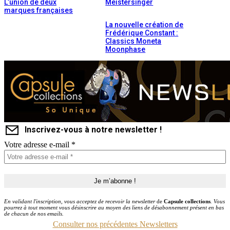
L’union de deux
Meistersinger
marques françaises
La nouvelle création de
Frédérique Constant :
Classics Moneta
Moonphase
Inscrivez-vous à notre newsletter !
Votre adresse e-mail
*
En validant l'inscription, vous acceptez de recevoir la newsletter
de
Capsule collections
. Vous
pourrez à tout moment vous désinscrire au moyen des liens de désabonnement présent en bas
de chacun de nos emails.
Consulter nos précédentes Newsletters