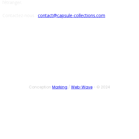
l’étranger.
Contactez-nous :
contact@capsule-collections.com
SUIVEZ-NOUS
Conception
Marking
/
Web-Wave
- © 2024