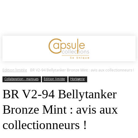
Edition limitée
BR V2-94 Bellytanker Bronze Mint : avis aux collectionneurs !
Collaboration - marques
Edition limitée
Horlogerie
BR V2-94 Bellytanker
Bronze Mint : avis aux
collectionneurs !