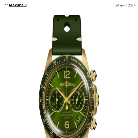
Par
Maxime B
24 avril 2024