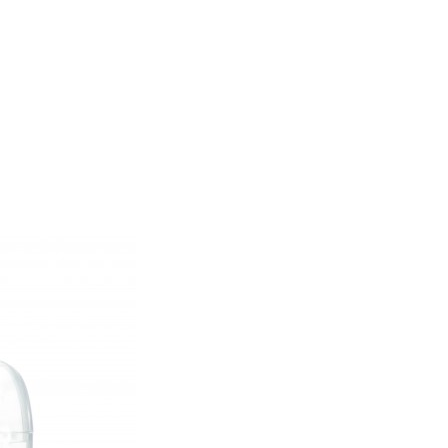
E LILI