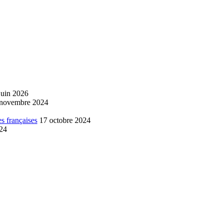
juin 2026
 novembre 2024
s françaises
17 octobre 2024
024