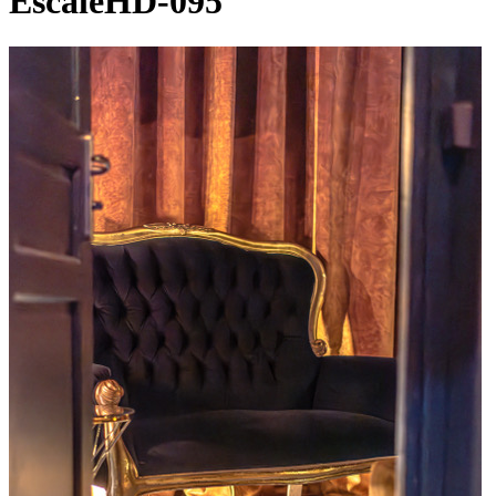
EscaleHD-095