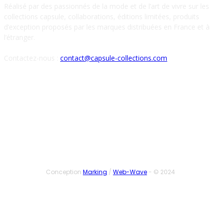
Réalisé par des passionnés de la mode et de l’art de vivre sur les
collections capsule, collaborations, éditions limitées, produits
d’exception proposés par les marques distribuées en France et à
l’étranger.
Contactez-nous :
contact@capsule-collections.com
SUIVEZ-NOUS
Conception
Marking
/
Web-Wave
- © 2024