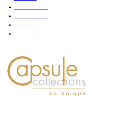
Gastronomie
140
Accessoires
126
Délices
114
Hommes
112
À PROPOS DE NOUS