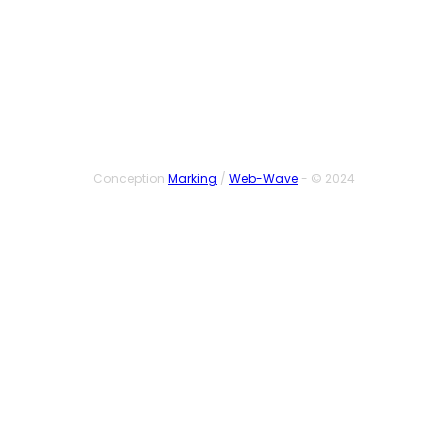
SUIVEZ-NOUS
Conception
Marking
/
Web-Wave
- © 2024