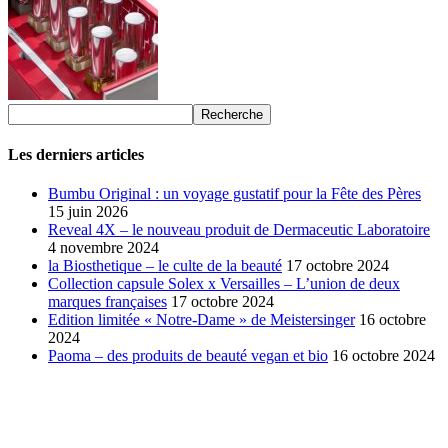
Les derniers articles
Bumbu Original : un voyage gustatif pour la Fête des Pères
15 juin 2026
Reveal 4X – le nouveau produit de Dermaceutic Laboratoire
4 novembre 2024
la Biosthetique – le culte de la beauté
17 octobre 2024
Collection capsule Solex x Versailles – L’union de deux
marques françaises
17 octobre 2024
Edition limitée « Notre-Dame » de Meistersinger
16 octobre
2024
Paoma – des produits de beauté vegan et bio
16 octobre 2024
SÉLECTION DE L'EDITEUR