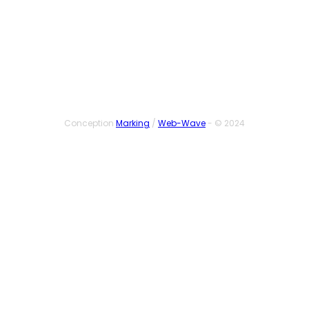
SUIVEZ-NOUS
Conception
Marking
/
Web-Wave
- © 2024